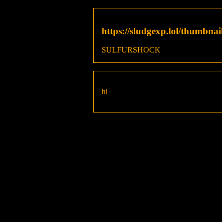
https://sludgexp.lol/thumbnai
SULFURSHOCK
hi